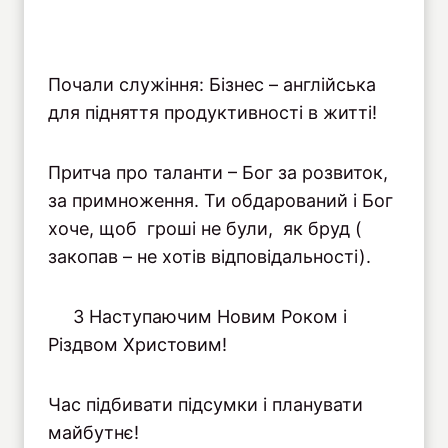
Почали служіння: Бізнес – англійська
для підняття продуктивності в житті!
Притча про таланти – Бог за розвиток,
за примноження. Ти обдарований і Бог
хоче, щоб гроші не були, як бруд (
закопав – не хотів відповідальності).
З Наступаючим Новим Роком і
Різдвом Христовим!
Час підбивати підсумки і планувати
майбутнє!