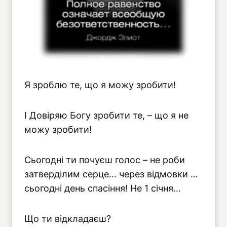
Я зроблю те, що я можу зробити!
І Довіряю Богу зробити те, – що я не
можу зробити!
Сьогодні ти почуєш голос – не роби
затверділим серце… через відмовки …
сьогодні день спасіння! Не 1 січня…
Що ти відкладаєш?