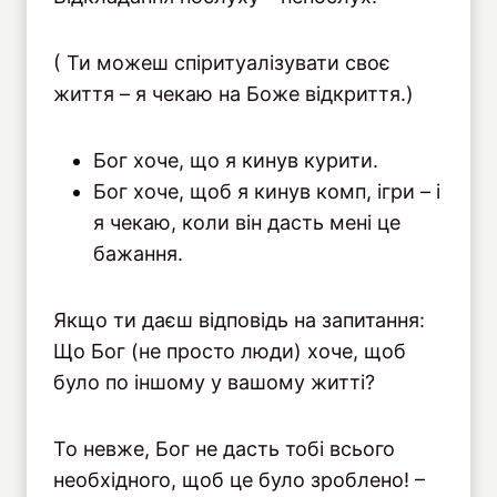
( Ти можеш спіритуалізувати своє
життя – я чекаю на Боже відкриття.)
Бог хоче, що я кинув курити.
Бог хоче, щоб я кинув комп, ігри – і
я чекаю, коли він дасть мені це
бажання.
Якщо ти даєш відповідь на запитання:
Що Бог (не просто люди) хоче, щоб
було по іншому у вашому житті?
То невже, Бог не дасть тобі всього
необхідного, щоб це було зроблено! –