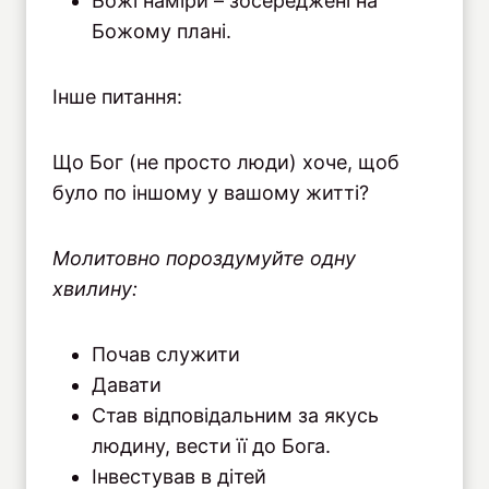
Божі наміри – зосереджені на
Божому плані.
Інше питання:
Що Бог (не просто люди) хоче, щоб
було по іншому у вашому житті?
Молитовно пороздумуйте одну
хвилину:
Почав служити
Давати
Став відповідальним за якусь
людину, вести її до Бога.
Інвестував в дітей