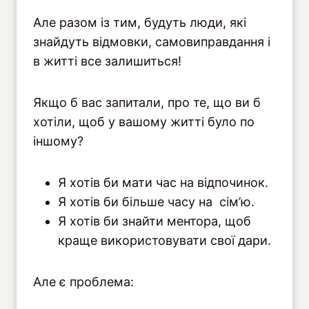
Але разом із тим, будуть люди, які
знайдуть відмовки, самовиправдання і
в житті все залишиться!
Якщо б вас запитали, про те, що ви б
хотіли, щоб у вашому житті було по
іншому?
Я хотів би мати час на відпочинок.
Я хотів би більше часу на сім’ю.
Я хотів би знайти ментора, щоб
краще використовувати свої дари.
Але є проблема: