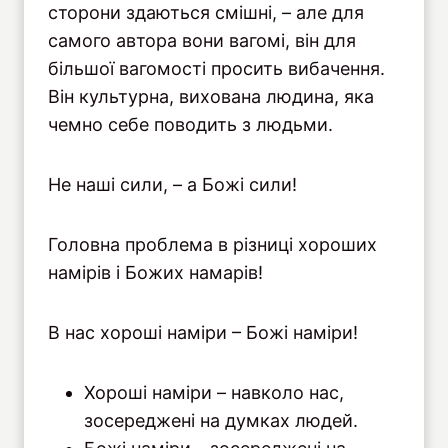
сторони здаються смішні, – але для
самого автора вони вагомі, він для
більшої вагомості просить вибачення.
Він культурна, вихована людина, яка
чемно себе поводить з людьми.
Не наші сили, – а Божі сили!
Головна проблема в різниці хороших
намірів і Божих намарів!
В нас хороші наміри – Божі наміри!
Хороші наміри – навколо нас,
зосереджені на думках людей.