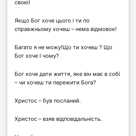
свою!
Якщо Бог хоче цього і ти по
справжньому хочеш – нема відмовок!
Багато я не можу!Що ти хочеш ? Що
Бог хоче І чому?
Бог хоче дати життя, яке він має в собі
– чи хочеш ти пережити Бога?
Христос – був посланий.
Христос – взяв відповідальність.