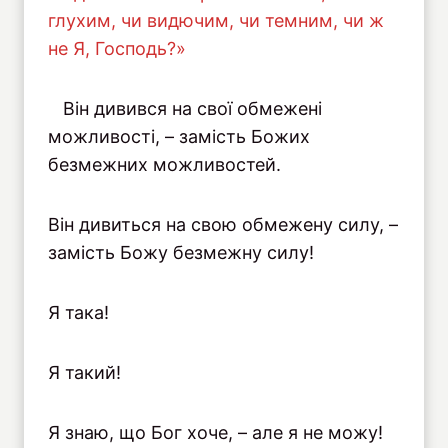
глухим, чи видючим, чи темним, чи ж
не Я, Господь?»
Він дивився на свої обмежені
можливості, – замість Божих
безмежних можливостей.
Він дивиться на свою обмежену силу, –
замість Божу безмежну силу!
Я така!
Я такий!
Я знаю, що Бог хоче, – але я не можу!