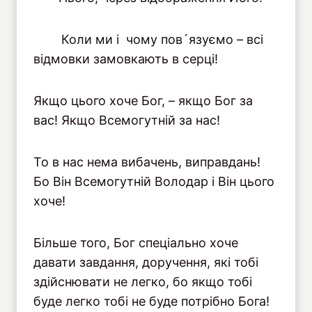
Коли ми і чому пов´язуємо – всі
відмовки замовкають в серці!
Якщо цього хоче Бог, – якщо Бог за
вас! Якщо Всемогутній за нас!
То в нас нема вибачень, виправдань!
Бо Він Всемогутній Володар і Він цього
хоче!
Більше того, Бог спеціально хоче
давати завдання, доручення, які тобі
здійснювати не легко, бо якщо тобі
буде легко тобі не буде потрібно Бога!