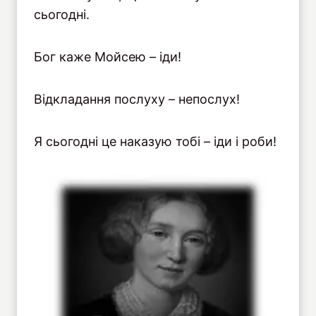
сьогодні.
Бог каже Мойсею – іди!
Відкладання послуху – непослух!
Я сьогодні це наказую тобі – іди і роби!