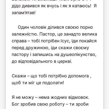
дідо дивився як вчусь і як я катаюсь! Я
запам’ятав!
Один чоловік ділився своєю порно
залежністю. Пастор, це занадто велика
справа – тобі потрібен Ісус, іди покайся
перед дружиною, іди скажи своєму
пастору і запишись на душеопікунство,
до відповідального в церкві.
Скажи – що тобі потрібно допомога ,
щоб ти міг це подолати!
Я не можу – нема жодних відмовок.
Бог зробив свою роботу – ти зроби