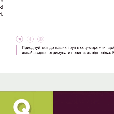
к!
4.
Приєднуйтесь до наших груп в соц-мережах, щоб
якнайшвидше отримувати новини: як відповідає Бо