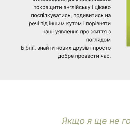
покращити англійську і цікаво
поспілкуватись, подивитись на
речі під іншим кутом і порівняти
наші уявлення про життя з
поглядом
Біблії, знайти нових друзів і просто
добре провести час.
Якщо я ще не г