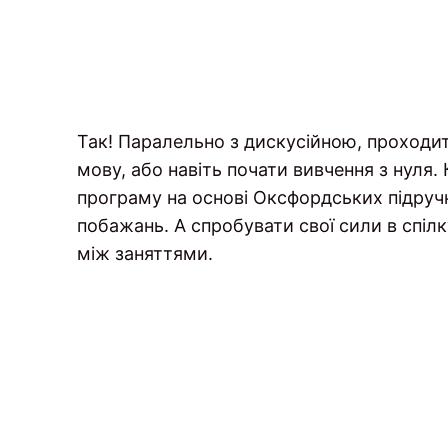
Так! Паралельно з дискусійною, проходит
мову, або навіть почати вивчення з нуля. 
програму на основі Оксфордських підручни
побажань. А спробувати свої сили в спілк
між заняттями.