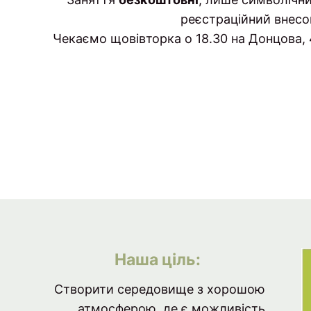
реєстраційний внесо
Чекаємо щовівторка о 18.30 на Донцова, 
Наша ціль:
Створити середовище з хорошою
атмосферою, де є можливість