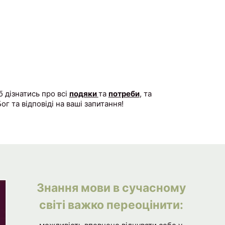
 дізнатись про всі
подяки
та
потреби
, та
г та відповіді на ваші запитання!
Знання мови в сучасному
світі важко переоцінити: