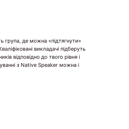
ь група, де можна «підтягнути»
Кваліфіковані викладачі підберуть
ків відповідно до твого рівня і
уванні з Native Speaker можна і