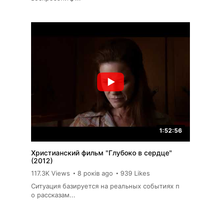
1:52:56
Христианский фильм "Глубоко в сердце"
(2012)
117.3K Views
8 років ago
939 Likes
Ситуация базируется на реальных событиях п
о рассказам...