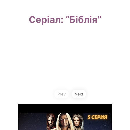
Серіал: “Біблія”
Prev
Next