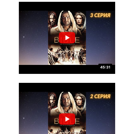
45:31