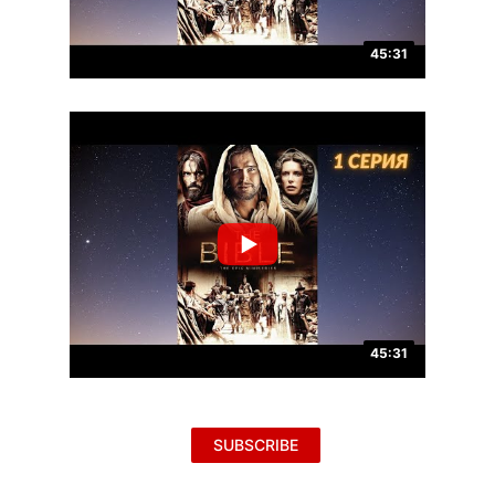
45:31
45:31
SUBSCRIBE