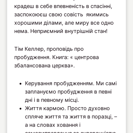
крадеш в себе впевненість в спасінні,
заспокоюєш свою совість якимись
хорошими ділами, але миру все одно
нема. Неприємний внутрішній стан!
Тім Келлер, проповідь про
пробудження. Книга: « центрова
збалансована церква».
Керування пробудженням. Ми самі
заплануємо пробудження в певні
дні і в певному місці.
Життя кармою. Просто духовно
спляче життя та життя в поразці, –
а на словах ховання і