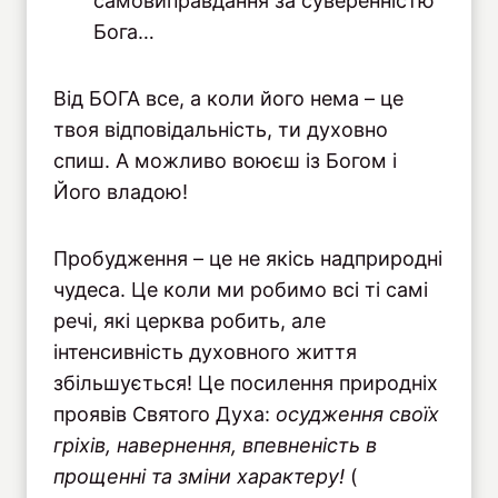
самовиправдання за суверенністю
Бога…
Від БОГА все, а коли його нема – це
твоя відповідальність, ти духовно
спиш. А можливо воюєш із Богом і
Його владою!
Пробудження – це не якісь надприродні
чудеса. Це коли ми робимо всі ті самі
речі, які церква робить, але
інтенсивність духовного життя
збільшується! Це посилення природніх
проявів Святого Духа:
осудження своїх
гріхів, навернення, впевненість в
прощенні та зміни характеру!
(