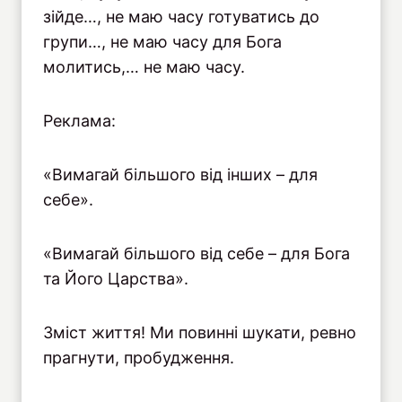
зійде…, не маю часу готуватись до
групи…, не маю часу для Бога
молитись,… не маю часу.
Реклама:
«Вимагай більшого від інших – для
себе».
«Вимагай більшого від себе – для Бога
та Його Царства».
Зміст життя! Ми повинні шукати, ревно
прагнути, пробудження.