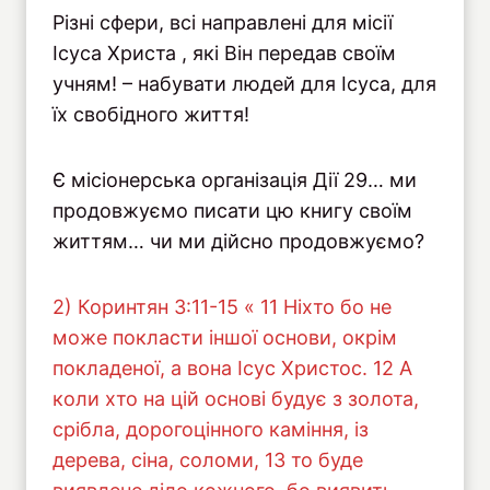
Різні сфери, всі направлені для місії
Ісуса Христа , які Він передав своїм
учням! – набувати людей для Ісуса, для
їх свобідного життя!
Є місіонерська організація Дії 29… ми
продовжуємо писати цю книгу своїм
життям… чи ми дійсно продовжуємо?
2) Коринтян 3:11-15 « 11 Ніхто бо не
може покласти іншої основи, окрім
покладеної, а вона Ісус Христос. 12 А
коли хто на цій основі будує з золота,
срібла, дорогоцінного каміння, із
дерева, сіна, соломи, 13 то буде