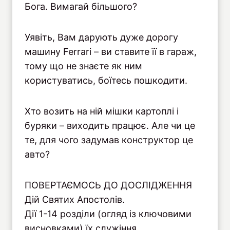
Бога. Вимагай більшого?
Уявіть, Вам дарують дуже дорогу
машину Ferrari – ви ставите її в гараж,
тому що не знаєте як ним
користуватись, боїтесь пошкодити.
Хто возить на ній мішки картоплі і
буряки – виходить працює. Але чи це
те, для чого задумав конструктор це
авто?
ПОВЕРТАЄМОСЬ ДО ДОСЛІДЖЕННЯ
Дій Святих Апостолів.
Дії 1-14 розділи (огляд із ключовими
висновками) їх служіння.