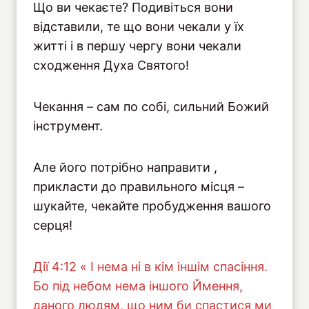
Що ви чекаєте? Подивіться вони
відставили, те що вони чекали у їх
житті і в першу чергу вони чекали
сходження Духа Святого!
Чекання – сам по собі, сильний Божий
інструмент.
Але його потрібно направити ,
прикласти до правильного місця –
шукайте, чекайте пробудження вашого
серця!
Дiї 4:12 « І нема ні в кім іншім спасіння.
Бо під небом нема іншого Ймення,
даного людям, що ним би спастися ми