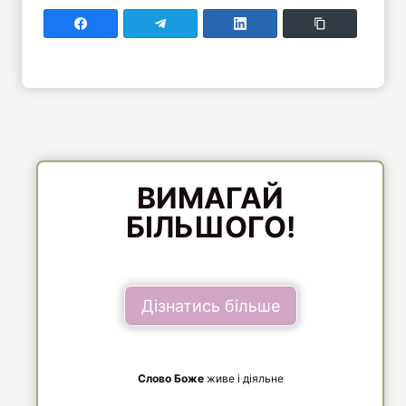
Поділитись у Faceboo
Поділитись у Telegram
Поділитись у LinkedIn
Copy Link
ВИМАГАЙ
БІЛЬШОГО!
Дізнатись більше
Слово Боже
живе і діяльне