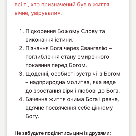
всі ті, хто призначений був в життя
вічне, увірували».
Підкорення Божому Слову та
виконання істини.
Пізнання Бога через Євангелію –
поглиблення стану смиренного
покаяння перед Богом.
Щоденні, особисті зустрічі із Богом
– надприродна молитва, яка веде
до зростання віри і любові до Бога.
Бачення життя очима Бога і ревне,
вдячне посвячення себе цінному
Богу.
Не забудьте поділитись цим із друзями: