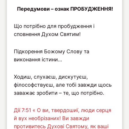
Передумови – ознак ПРОБУДЖЕННЯ!
Що потрібно для пробудження і
сповнення Духом Святим!
Підкорення Божому Слову та
виконання істини…
Ходиш, слухаєш, дискутуєш,
філософствуєш, але тобі завжди щось
заважає зробити – те, що потрібно.
Дiї 7:51 « О ви, твердошиї, люди серця
й вух необрізаних! Ви завжди
противитесь Духові Святому, як ваші