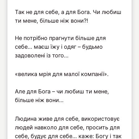
Так не для себе, а для Бога. Чи любиш
ти мене, більше ніж вони?!
Не потрібно прагнути більше для
себе… маєш їжу і одяг – будьмо
задоволені із того…
«велика мрія для малої компанії».
Але для Бога – чи любиш ти мене,
більше ніж вони…
Людина живе для себе, використовує
людей навколо для себе, просить для
себе, будує для себе… каже: Богу і так