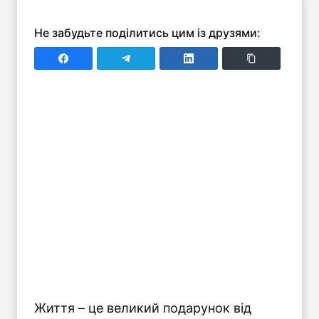
Не забудьте поділитись цим із друзями:
Поділитись у Faceboo
Поділитись у Telegram
Поділитись у LinkedIn
Copy Link
Життя – це великий подарунок від