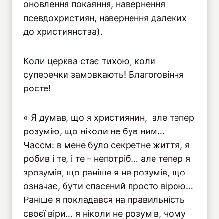
оновлення покаяння, навернення
псевдохристиян, навернення далеких
до християнства).
Коли церква стає тихою, коли
суперечки замовкають! Благоговіння
росте!
« Я думав, що я християнин, але тепер
розумію, що ніколи не був ним…
Часом: в мене було секретне життя, я
робив і те, і те – непотріб… але тепер я
зрозумів, що раніше я не розумів, що
означає, бути спасений просто вірою…
Раніше я покладався на правильність
своєї віри… я ніколи не розумів, чому