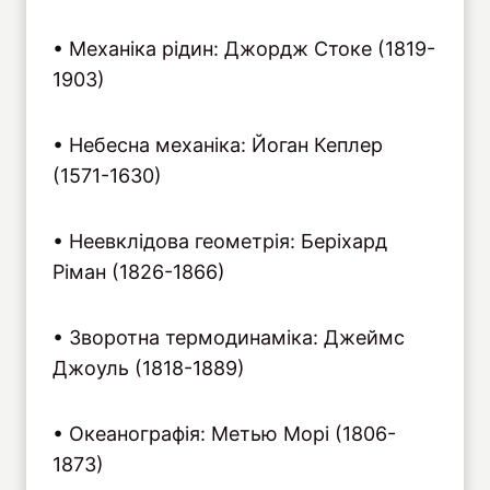
• Механіка рідин: Джордж Стоке (1819-
1903)
• Небесна механіка: Йоган Кеплер
(1571-1630)
• Неевклідова геометрія: Беріхард
Ріман (1826-1866)
• Зворотна термодинаміка: Джеймс
Джоуль (1818-1889)
• Океанографія: Метью Морі (1806-
1873)