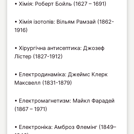
• Хімія: Роберт Бойль (1627 – 1691)
• Хімія ізотопів: Вільям Рамзай (1862-
1916)
• Хірургічна антисептика: Джозеф
Лістер (1827-1912)
• Електродинаміка: Джеймс Клерк
Максвелл (1831-1879)
• Електромагнетизм: Майкл Фарадей
(1867 – 1971)
• Електроніка: Амброз Флемінг (1849–