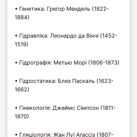
• Генетика: Грегор Мендель (1822-
1884)
• Гідравліка: Леонардо да Вінчі (1452-
1519)
• Гідрографія: Метью Морі (1806-1873)
• Гідростатика: Блез Паскаль (1623-
1662)
• Гінекологія: Джеймс Сімпсон (1811-
1870)
• Гляціологія: Жан Луї Агассіз (1807-