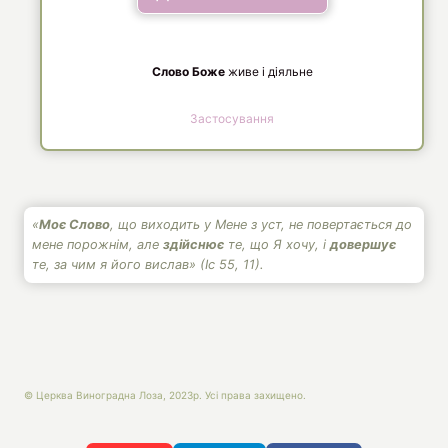
Слово Боже
живе і діяльне
Застосування
«
Моє Слово
, що виходить у Мене з уст, не повертається до
мене порожнім, але
здійснює
те, що Я хочу, і
довершує
те, за чим я його вислав» (Іс 55, 11).
© Церква Виноградна Лоза, 2023р. Усі права захищено.