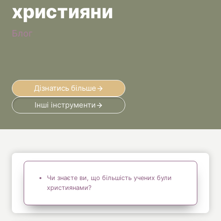
християни
Блог
Дізнатись більше
Інші інструменти
Чи знаєте ви, що більшість учених були
християнами?