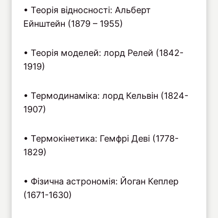
• Теорія відносності: Альберт
Ейнштейн (1879 – 1955)
• Теорія моделей: лорд Релей (1842-
1919)
• Термодинаміка: лорд Кельвін (1824-
1907)
• Термокінетика: Гемфрі Деві (1778-
1829)
• Фізична астрономія: Йоган Кеплер
(1671-1630)