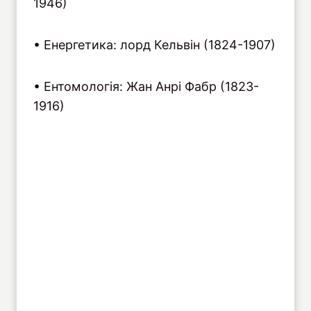
1946)
• Енергетика: лорд Кельвін (1824-1907)
• Ентомологія: Жан Анрі Фабр (1823-
1916)