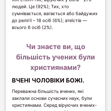
людей. Це (92%); Тих, хто
сумнівається, вагається або байдужих
до релігії – 18 осіб (6%); атеїстів —
всього 6 осіб (2%).
Чи знаєте ви, що
більшість учених були
християнами?
ВЧЕНІ ЧОЛОВІКИ БОЖІ.
Переважна більшість вчених, які
заклали основи сучасних наук, були
християнами. Серед віруючих вчених-