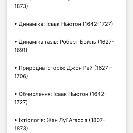
1873)
• Динаміка: Ісаак Ньютон (1642-1727)
• Динаміка газів: Роберт Бойль (1627-
1691)
• Природна історія: Джон Рей (1627 –
1706)
• Обчислення: Ісаак Ньютон (1642-
1727)
• Іхтіологія: Жан Луї Агассіз (1807-
1873)