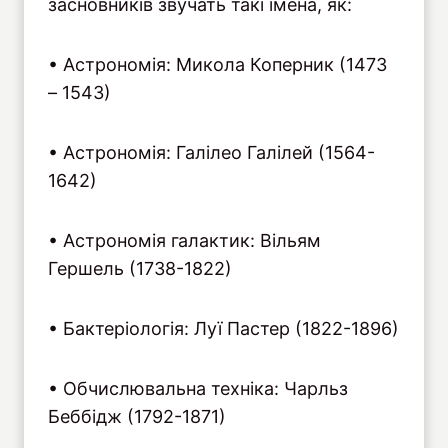
засновників звучать такі імена, як:
• Астрономія: Микола Коперник (1473
– 1543)
• Астрономія: Галілео Галілей (1564-
1642)
• Астрономія галактик: Вільям
Гершель (1738-1822)
• Бактеріологія: Луї Пастер (1822-1896)
• Обчислювальна техніка: Чарльз
Беббідж (1792-1871)