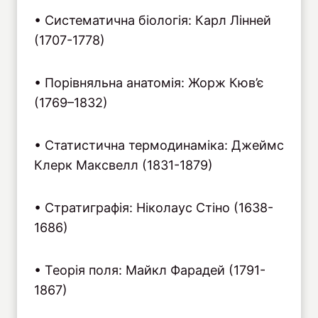
• Систематична біологія: Карл Лінней
(1707-1778)
• Порівняльна анатомія: Жорж Кюв’є
(1769–1832)
• Статистична термодинаміка: Джеймс
Клерк Максвелл (1831-1879)
• Стратиграфія: Ніколаус Стіно (1638-
1686)
• Теорія поля: Майкл Фарадей (1791-
1867)