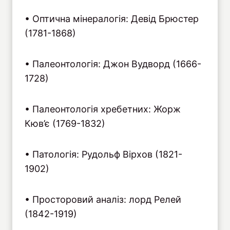
• Оптична мінералогія: Девід Брюстер
(1781-1868)
• Палеонтологія: Джон Вудворд (1666-
1728)
• Палеонтологія хребетних: Жорж
Кюв’є (1769-1832)
• Патологія: Рудольф Вірхов (1821-
1902)
• Просторовий аналіз: лорд Релей
(1842-1919)