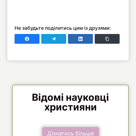
Не забудьте поділитись цим із друзями:
Поділитись у Faceboo
Поділитись у Telegram
Поділитись у LinkedIn
Copy Link
Відомі науковці
християни
Дізнатись більше