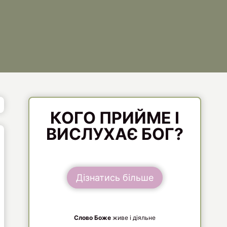
КОГО ПРИЙМЕ І
ВИСЛУХАЄ БОГ?
Дізнатись більше
Слово Боже
живе і діяльне