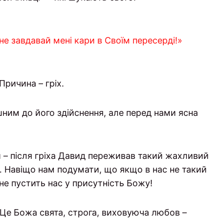
 не завдавай мені кари в Своїм пересерді!»
Причина – гріх.
ашним до його здійснення, але перед нами ясна
зи – після гріха Давид переживав такий жахливий
… Навіщо нам подумати, що якщо в нас не такий
 не пустить нас у присутність Божу!
Це Божа свята, строга, виховуюча любов –