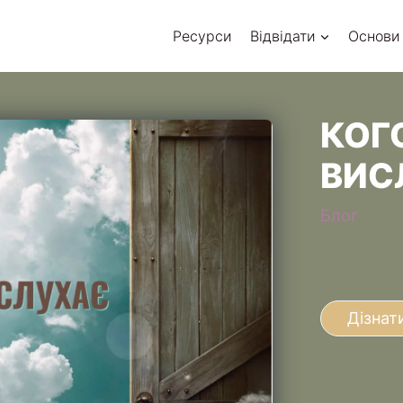
Ресурси
Відвідати
Основи
КОГ
ВИС
Блог
Дізнат