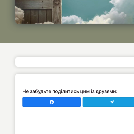
Не забудьте поділитись цим із друзями:
Поділитись у Faceboo
Поділити