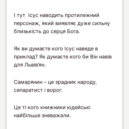
І тут Ісус наводить протилежний
персонаж, який виявляє дуже сильну
близькість до серця Бога.
Як ви думаєте кого Ісус наведе в
приклад? Як думаєте кого би Він навів
для Львів’ян.
Самарянин – це зрадник народу,
сепаратист і ворог.
Це ті кого книжники юдейські
найбільше зневажали.