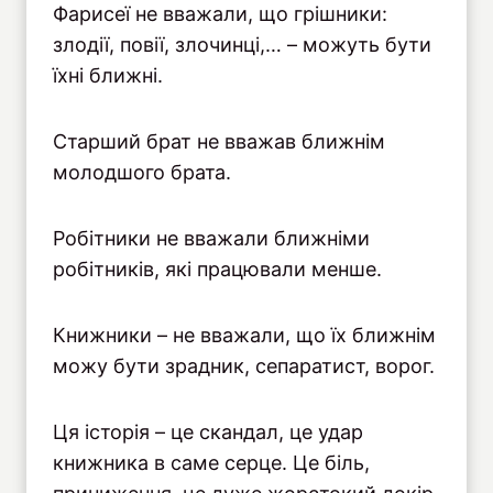
Фарисеї не вважали, що грішники:
злодії, повії, злочинці,… – можуть бути
їхні ближні.
Старший брат не вважав ближнім
молодшого брата.
Робітники не вважали ближніми
робітників, які працювали менше.
Книжники – не вважали, що їх ближнім
можу бути зрадник, сепаратист, ворог.
Ця історія – це скандал, це удар
книжника в саме серце. Це біль,