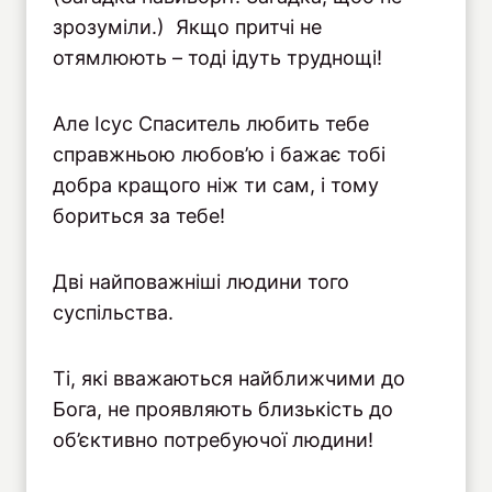
зрозуміли.) Якщо притчі не
отямлюють – тоді ідуть труднощі!
Але Ісус Спаситель любить тебе
справжньою любов’ю і бажає тобі
добра кращого ніж ти сам, і тому
бориться за тебе!
Дві найповажніші людини того
суспільства.
Ті, які вважаються найближчими до
Бога, не проявляють близькість до
об’єктивно потребуючої людини!