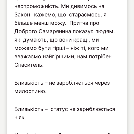
неспроможність. Ми дивимось на
Закон і кажемо, що стараємось, я
більше менш можу. Притча про
Доброго Самарянина показує людям,
які думають, що вони кращі, ми
можемо бути гірші – ніж ті, кого ми
вважаємо найгіршими; нам потрібен
Спаситель.
Близькість – не заробляється через
милостиню.
Близькість – статус не зариблюється
ніяк.