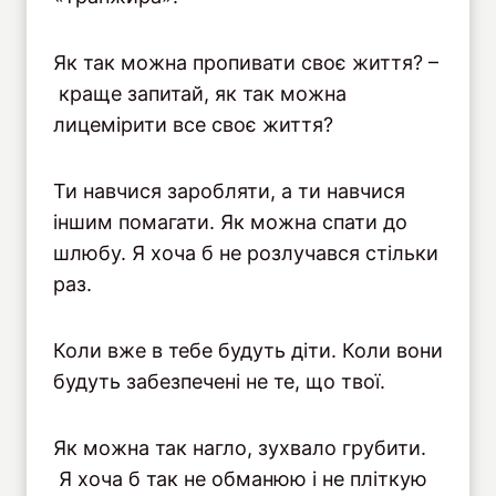
Як так можна пропивати своє життя? –
краще запитай, як так можна
лицемірити все своє життя?
Ти навчися заробляти, а ти навчися
іншим помагати. Як можна спати до
шлюбу. Я хоча б не розлучався стільки
раз.
Коли вже в тебе будуть діти. Коли вони
будуть забезпечені не те, що твої.
Як можна так нагло, зухвало грубити.
Я хоча б так не обманюю і не пліткую