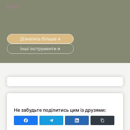
Блог
Дізнатись більше
Інші інструменти
Не забудьте поділитись цим із друзями:
Поділитись у Faceboo
Поділитись у Telegram
Поділитись у LinkedIn
Copy Link