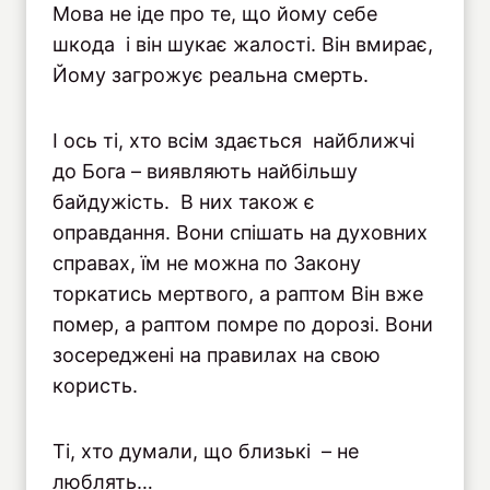
Мова не іде про те, що йому себе
шкода і він шукає жалості. Він вмирає,
Йому загрожує реальна смерть.
І ось ті, хто всім здається найближчі
до Бога – виявляють найбільшу
байдужість. В них також є
оправдання. Вони спішать на духовних
справах, їм не можна по Закону
торкатись мертвого, а раптом Він вже
помер, а раптом помре по дорозі. Вони
зосереджені на правилах на свою
користь.
Ті, хто думали, що близькі – не
люблять…