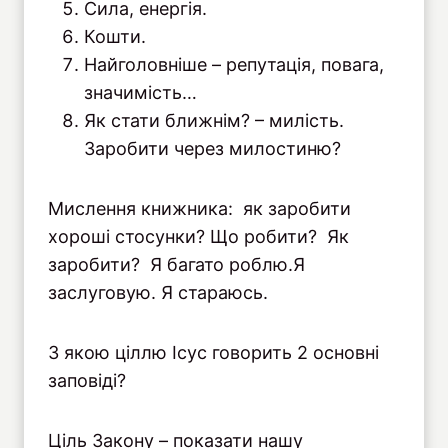
Сила, енергія.
Кошти.
Найголовніше – репутація, повага,
значимість…
Як стати ближнім? – милість.
Заробити через милостиню?
Мислення книжника: як заробити
хороші стосунки? Що робити? Як
заробити? Я багато роблю.Я
заслуговую. Я стараюсь.
З якою ціллю Ісус говорить 2 основні
заповіді?
Ціль Закону – показати нашу