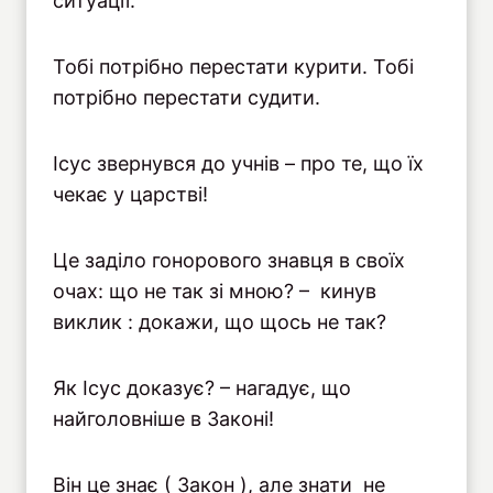
ситуації.
Тобі потрібно перестати курити. Тобі
потрібно перестати судити.
Ісус звернувся до учнів – про те, що їх
чекає у царстві!
Це заділо гонорового знавця в своїх
очах: що не так зі мною? – кинув
виклик : докажи, що щось не так?
Як Ісус доказує? – нагадує, що
найголовніше в Законі!
Він це знає ( Закон ), але знати не