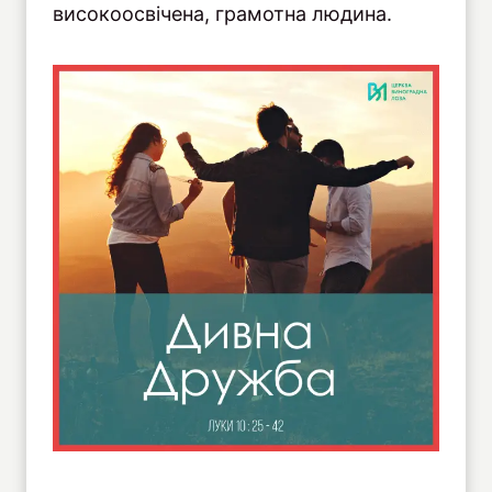
високоосвічена, грамотна людина.