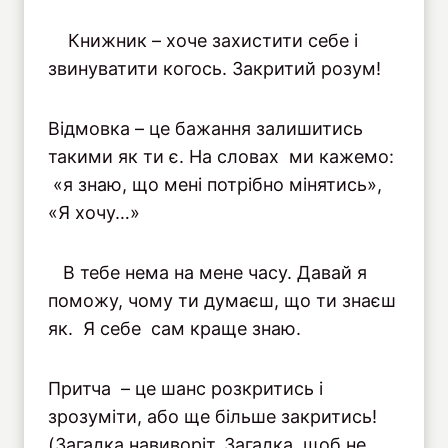
Книжник – хоче захистити себе і
звинуватити когось. Закритий розум!
Відмовка – це бажання залишитись
такими як ти є. На словах ми кажемо:
«я знаю, що мені потрібно мінятись»,
«Я хочу…»
В тебе нема на мене часу. Давай я
поможу, чому ти думаєш, що ти знаєш
як. Я себе сам краще знаю.
Притча – це шанс розкритись і
зрозуміти, або ще більше закритись!
(Загадка навиворіт. Загадка, щоб не