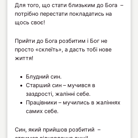
Для того, що стати близьким до Бога –
потрібно перестати покладатись на
щось своє!
Прийти до Бога розбитим і Бог не
просто «склеїть», а дасть тобі нове
життя!
Блудний син.
Старший син – мучився в
заздрості, жалінні себе.
Працівники – мучились в жаліннях
самих себе.
Син, який прийшов розбитий –