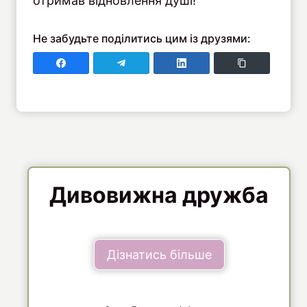
отримав відновлення душі!
Не забудьте поділитись цим із друзями:
Поділитись у Faceboo
Поділитись у Telegram
Поділитись у LinkedIn
Copy Link
Дивовижна дружба
Дізнатись більше