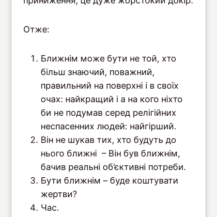
приниження, це дуже жорстокий докір.
Отже:
Ближнім може бути не той, хто
більш знаючий, поважний,
правильний на поверхні і в своїх
очах: найкращий і а на кого ніхто
би не подумав серед релігійних
неспасенних людей: найгірший.
Він не шукав тих, хто будуть до
нього ближні – Він був ближнім,
бачив реальні об’єктивні потреби.
Бути ближнім – буде коштувати
жертви?
Час.