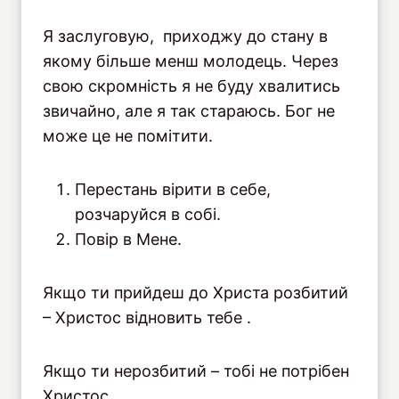
Я заслуговую, приходжу до стану в
якому більше менш молодець. Через
свою скромність я не буду хвалитись
звичайно, але я так стараюсь. Бог не
може це не помітити.
Перестань вірити в себе,
розчаруйся в собі.
Повір в Мене.
Якщо ти прийдеш до Христа розбитий
– Христос відновить тебе .
Якщо ти нерозбитий – тобі не потрібен
Христос.