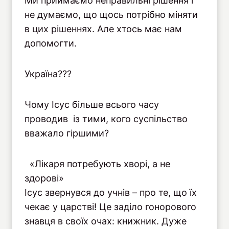
Ми приймаємо неправильні рішення і
не думаємо, що щось потрібно міняти
в цих рішеннях. Але хтось має нам
допомогти.
Україна???
Чому Ісус більше всього часу
проводив із тими, кого суспільство
вважало гіршими?
«Лікаря потребують хворі, а не
здорові»
Ісус звернувся до учнів – про те, що їх
чекає у царстві! Це заділо гонорового
знавця в своїх очах: книжник. Дуже