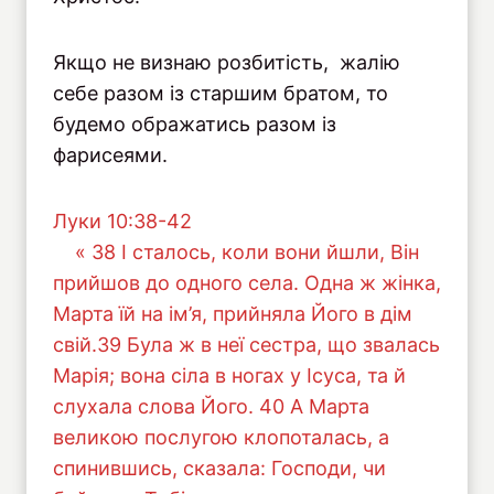
Якщо не визнаю розбитість, жалію
себе разом із старшим братом, то
будемо ображатись разом із
фарисеями.
Луки 10:38-42
« 38 І сталось, коли вони йшли, Він
прийшов до одного села. Одна ж жінка,
Марта їй на ім’я, прийняла Його в дім
свій.39 Була ж в неї сестра, що звалась
Марія; вона сіла в ногах у Ісуса, та й
слухала слова Його. 40 А Марта
великою послугою клопоталась, а
спинившись, сказала: Господи, чи