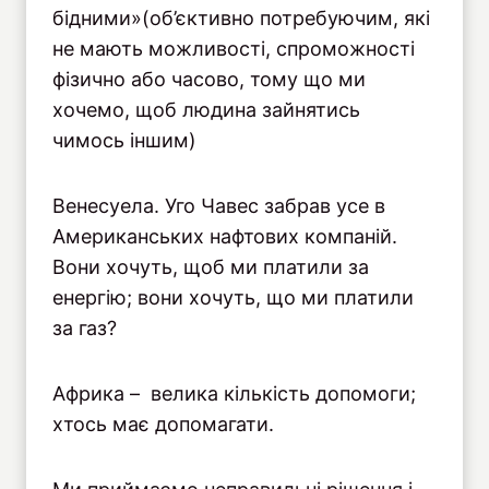
бідними»(об’єктивно потребуючим, які
не мають можливості, спроможності
фізично або часово, тому що ми
хочемо, щоб людина зайнятись
чимось іншим)
Венесуела. Уго Чавес забрав усе в
Американських нафтових компаній.
Вони хочуть, щоб ми платили за
енергію; вони хочуть, що ми платили
за газ?
Африка – велика кількість допомоги;
хтось має допомагати.