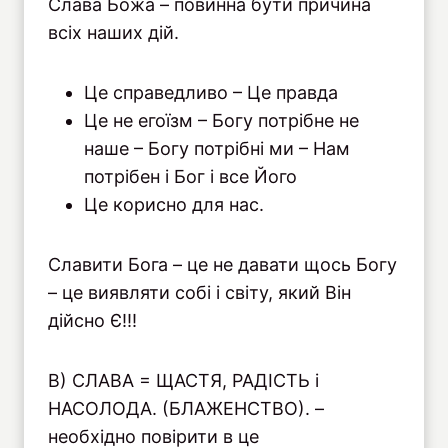
Слава Божа – повинна бути причина
всіх наших дій.
Це справедливо – Це правда
Це не егоїзм – Богу потрібне не
наше – Богу потрібні ми – Нам
потрібен і Бог і все Його
Це корисно для нас.
Славити Бога – це не давати щось Богу
– це виявляти собі і світу, який Він
дійсно Є!!!
В) СЛАВА = ЩАСТЯ, РАДІСТЬ і
НАСОЛОДА. (БЛАЖЕНСТВО). –
необхідно повірити в це