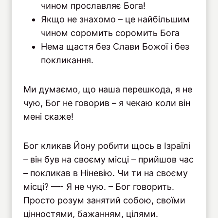
чином прославляє Бога!
Якщо не знахомо – це найбільшим
чином соромить соромить Бога
Нема щастя без Слави Божої і без
покликання.
Ми думаємо, що наша перешкода, я не
чую, Бог не говорив – я чекаю коли він
мені скаже!
Бог кликав Йону робити щось в Ізраїлі
– він був на своєму місці – прийшов час
– покликав в Ніневію. Чи ти на своєму
місці? —- Я не чую. – Бог говорить.
Просто розум занятий собою, своїми
цінностями, бажанням, цілями.