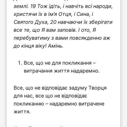
землі. 19 Тож ідіть, і навчіть всі народи,
христячи їх в Ім’я Отця, і Сина, і
Святого Духа, 20 навчаючи їх зберігати
все те, що Я вам заповів. І ото, Я
перебуватиму з вами повсякденно аж
до кінця віку! Амінь.
Все, що не для покликання –
витрачання життя надаремно.
Все, що не відповідає задуму Творця
для нас, все що не відповідає
покликанню – надаремно витрачене
життя.