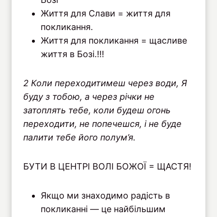
Життя для Слави = життя для
покликання.
Життя для покликання = щасливе
життя в Бозі.!!!
2 Коли переходитимеш через води, Я
буду з тобою, а через річки не
затоплять тебе, коли будеш огонь
переходити, не попечешся, і не буде
палити тебе його полум’я.
БУТИ В ЦЕНТРІ ВОЛІ БОЖОЇ = ЩАСТЯ!
Якщо ми знаходимо радість в
покликанні — це найбільшим