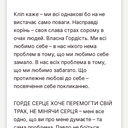
Кліп каже – ми всі однакові бо на не
вистачає само поваги. Насправді
корінь – своя слава страх сорому в
очах людей. Власна Гордість. Ми всі
любимо себе – в нас нікого нема
проблем в тому, що ми любимо себе
замало. В нас всіх проблема в тому,
що ми любимо забагато. Що
протилежне любові до себе –
посвячення себе покликанню.
ГОРДЕ СЕРЦЕ ХОЧЕ ПЕРЕМОГТИ СВІЙ
ТРАХ, НЕ МІНЯЧИ СЕРЦЯ – мені все
одно, що ви про мене думаєте – та
сама проблема. Павло не боїться