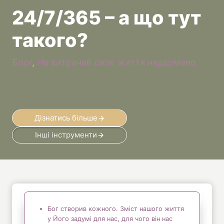
24/7/365 – а що тут
такого?
Блог
, 
Не витрачай своє життя надармено
Дізнатись більше
Інші інструменти
Бог створив кожного. Зміст нашого життя
у Його задумі для нас, для чого він нас