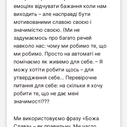
емоціях відчувати бажання коли нам
виходить – але насправді бути
мотивованими славою своєю і
значимістю своєю. (Ми не
задумаємось про багато речей
навколо нас: чому ми робимо те, що
ми робимо. Просто на автоматі не
помічаємо як живемо для себе. – Я
можу хотіти робити щось – для
утвердження себе… Перевірочне
питання для себе: на скільки я хочу
робити те, що не дає мені
значимості???
Ми використовуємо фразу «Божа
Слава» – як правильну. Ми часто