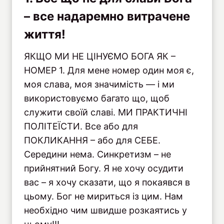
– все надаремно витрачене
життя!
ЯКЩО МИ НЕ ЦІНУЄМО БОГА ЯК –
НОМЕР 1. Для мене номер один моя є,
моя слава, моя значимість — і ми
використовуємо багато що, щоб
служити своїй славі. МИ ПРАКТИЧНІ
ПОЛІТЕЇСТИ. Все або для
ПОКЛИКАННЯ – або для СЕБЕ.
Середини нема. Синкретизм – не
прийнятний Богу. Я не хочу осудити
вас – я хочу сказати, що я покаявся в
цьому. Бог не мириться із цим. Нам
необхідно чим швидше розкаятись у