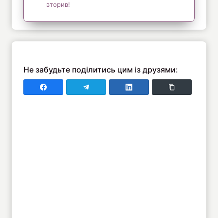
вторив!
Не забудьте поділитись цим із друзями:
Поділитись у Faceboo
Поділитись у Telegram
Поділитись у LinkedIn
Copy Link