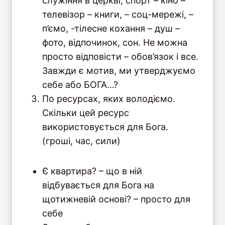
служіння в церкві, спорт – кіно –
телевізор – книги, – соц-мережі, –
п’ємо, -тілесне кохання – душ –
фото, відпочинок, сон. Не можна
просто відповісти – обов’язок і все.
Завжди є мотив, ми утверджуємо
себе або БОГА…?
По ресурсах, яких володіємо.
Скільки цей ресурс
використовується для Бога.
(гроші, час, сили)
Є квартира? – що в ній
відбувається для Бога на
щотижневій основі? – просто для
себе