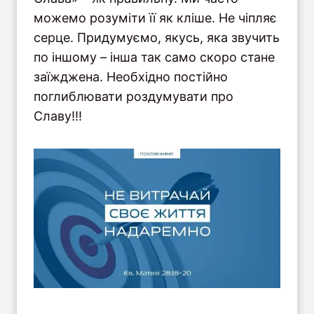
можемо розуміти її як кліше. Не чіпляє
серце. Придумуємо, якусь, яка звучить
по іншому – інша так само скоро стане
заїжджена. Необхідно постійно
поглиблювати роздумувати про
Славу!!!