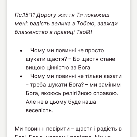
Пс.15:11 Дорогу життя Ти покажеш
мені: радість велика з Тобою, завжди
блаженство в правиці Твоїй!
Чому ми повинні не просто
шукати щастя? – Бо щастя стане
вищою цінністю за Бога
Чому ми повинні не тільки казати
– треба шукати Бога? – ми заміним
Бога, якоюсь релігійною справою.
Але не в цьому буде наша
веселість.
Ми повинні повірити – щастя і радість в