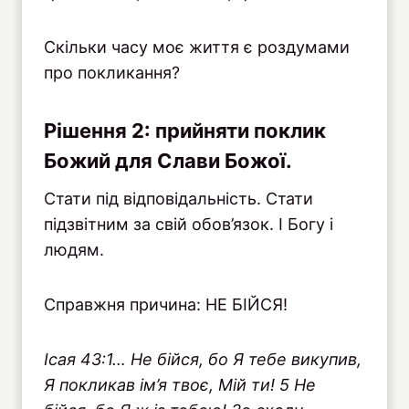
Скільки часу моє життя є роздумами
про покликання?
Рішення 2: прийняти поклик
Божий для Слави Божої.
Стати під відповідальність. Стати
підзвітним за свій обов’язок. І Богу і
людям.
Справжня причина: НЕ БІЙСЯ!
Iсая 43:1… Не бійся, бо Я тебе викупив,
Я покликав ім’я твоє, Мій ти! 5 Не