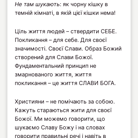
Не там шукають
: як чорну кішку в
темній кімнаті, в якій цієї кішки нема!
Ціль життя людей – ствердити СЕБЕ.
Покликання – для себе. Для своєї
значимості. Своєї Слави. Образ Божий
створений для Слави Божої.
Фундаментальний принцип не
змарнованого життя, життя
покликання – це життя СЛАВИ БОГА.
Християни – не помічають за собою.
Кажуть стараються жити для своєї
Божої. Ми можемо говорити, що
шукаємо Славу Божу і на словах
говорити правильні речі і навіть в