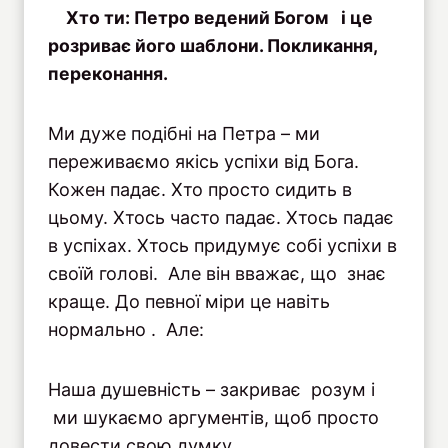
Хто ти: Петро ведений Богом і це
розриває його шаблони. Покликання,
переконання.
Ми дуже подібні на Петра – ми
переживаємо якісь успіхи від Бога.
Кожен падає. Хто просто сидить в
цьому. Хтось часто падає. Хтось падає
в успіхах. Хтось придумує собі успіхи в
своїй голові. Але він вважає, що знає
краще. До певної міри це навіть
нормально . Але:
Наша душевність – закриває розум і
ми шукаємо аргументів, щоб просто
довести свою думку.