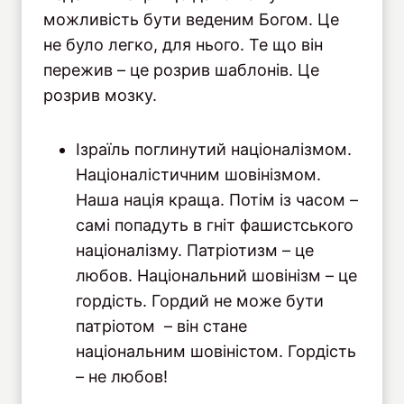
можливість бути веденим Богом. Це
не було легко, для нього. Те що він
пережив – це розрив шаблонів. Це
розрив мозку.
Ізраїль поглинутий націоналізмом.
Націоналістичним шовінізмом.
Наша нація краща. Потім із часом –
самі попадуть в гніт фашистського
націоналізму. Патріотизм – це
любов. Національний шовінізм – це
гордість. Гордий не може бути
патріотом – він стане
національним шовіністом. Гордість
– не любов!