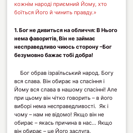
кожнім народі приємний Йому, хто
боїться Його й чинить правду.»
1. Бог не дивиться на обличчя: В Нього
нема фаворитів, Він не займає
несправедливо чиюсь сторону –Бог
безумовно бажає тобі добра!
Бог обрав ізраїльський народ. Богу
вся слава. Він обирає на спасіння і
Йому вся слава в нашому спасінні! Але
при цьому він чітко говорить – в його
виборі нема несправедливості. Як і
чому – нам не відомо! Якщо він не
обирає – якась причина в нас… Якщо
він обирає – це Його заслуга.