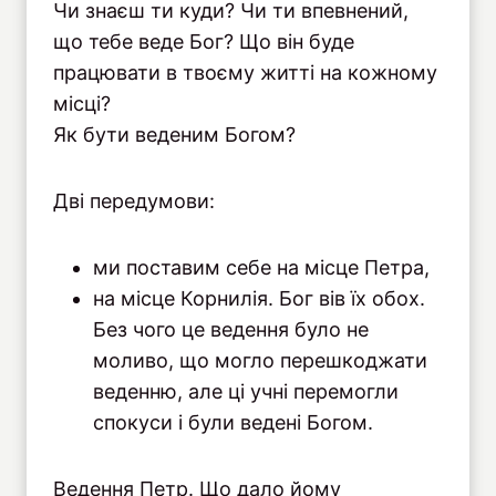
Чи знаєш ти куди? Чи ти впевнений,
що тебе веде Бог? Що він буде
працювати в твоєму житті на кожному
місці?
Як бути веденим Богом?
Дві передумови:
ми поставим себе на місце Петра,
на місце Корнилія. Бог вів їх обох.
Без чого це ведення було не
моливо, що могло перешкоджати
веденню, але ці учні перемогли
спокуси і були ведені Богом.
Ведення Петр. Що дало йому