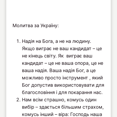
Молитва за Україну:
Надія на Бога, а не на людину.
Якщо виграє не ваш кандидат – це
не кінець світу. Як виграє ваш
кандидат – це не ваша опора, це не
ваша надія. Ваша надія Бог, а це
можливо просто інструмент , який
Бог допустив використовувати для
благословіння і для покарання нас.
Нам всім страшно, комусь один
вибір – здається більшим страхом,
комусь інший – віра: Господь наша