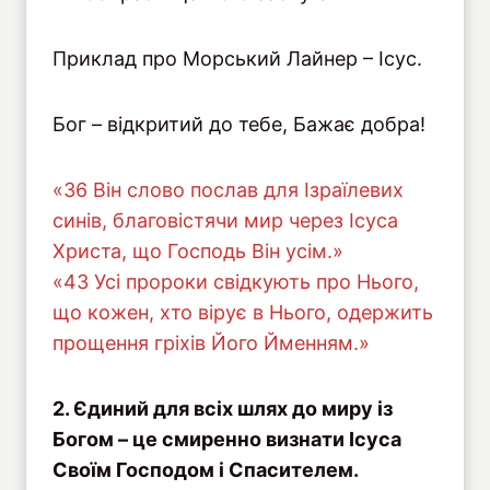
Приклад про Морський Лайнер – Ісус.
Бог – відкритий до тебе, Бажає добра!
«36 Він слово послав для Ізраїлевих
синів, благовістячи мир через Ісуса
Христа, що Господь Він усім.»
«43 Усі пророки свідкують про Нього,
що кожен, хто вірує в Нього, одержить
прощення гріхів Його Йменням.»
2. Єдиний для всіх шлях до миру із
Богом – це смиренно визнати Ісуса
Своїм Господом і Спасителем.