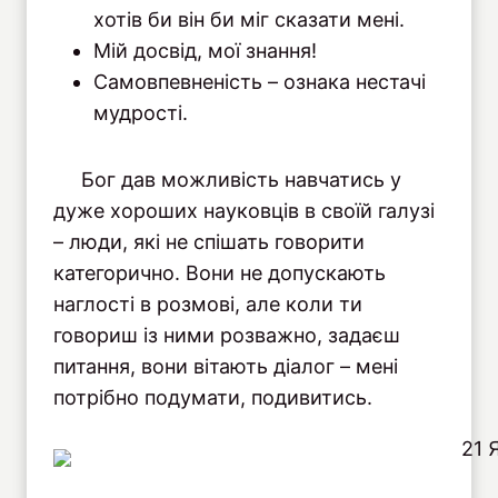
хотів би він би міг сказати мені.
Мій досвід, мої знання!
Самовпевненість – ознака нестачі
мудрості.
Бог дав можливість навчатись у
дуже хороших науковців в своїй галузі
– люди, які не спішать говорити
категорично. Вони не допускають
наглості в розмові, але коли ти
говориш із ними розважно, задаєш
питання, вони вітають діалог – мені
потрібно подумати, подивитись.