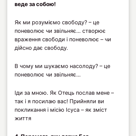
веде за собою!
Як ми розуміємо свободу? – це
поневолює чи звільняє… створює
враження свободи і поневолює – чи
дійсно дає свободу.
В чому ми шукаємо насолоду? – це
поневолює чи звільняє…
Іди за мною. Як Отець послав мене –
так і я посилаю вас! Прийняли ви
покликання і місію Ісуса – як зміст
життя