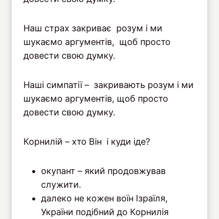
Наш страх закриває розум і ми
шукаємо аргументів, щоб просто
довести свою думку.
Наші симпатії – закривають розум і ми
шукаємо аргументів, щоб просто
довести свою думку.
Корнилій – хто Він і куди іде?
окупант – який продовжував
служити.
далеко не кожен воїн Ізраїля,
України подібний до Корнилія