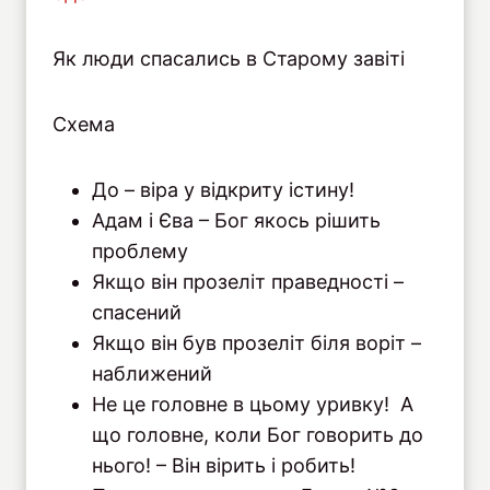
Як люди спасались в Старому завіті
Схема
До – віра у відкриту істину!
Адам і Єва – Бог якось рішить
проблему
Якщо він прозеліт праведності –
спасений
Якщо він був прозеліт біля воріт –
наближений
Не це головне в цьому уривку! А
що головне, коли Бог говорить до
нього! – Він вірить і робить!